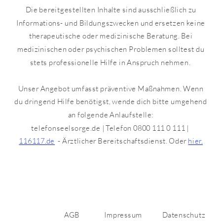
Die bereitgestellten Inhalte sind ausschließlich zu
Informations- und Bildungszwecken und ersetzen keine
therapeutische oder medizinische Beratung. Bei
medizinischen oder psychischen Problemen solltest du
stets professionelle Hilfe in Anspruch nehmen.
Unser Angebot umfasst präventive Maßnahmen. Wenn
du dringend Hilfe benötigst, wende dich bitte umgehend
an folgende Anlaufstelle:
telefonseelsorge.de | Telefon 0800 111 0 111 |
116117.de
- Ärztlicher Bereitschaftsdienst. Oder
hier.
AGB
Impressum
Datenschutz