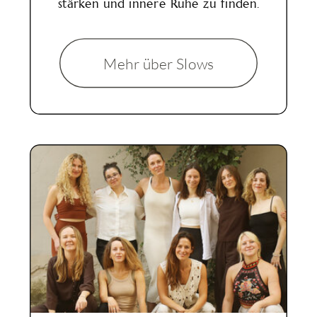
stärken und innere Ruhe zu finden.
Mehr über Slows